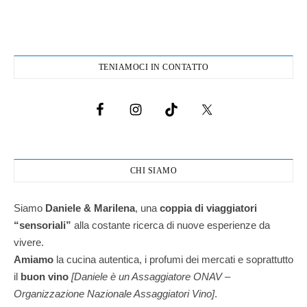
TENIAMOCI IN CONTATTO
CHI SIAMO
Siamo
Daniele & Marilena
,
una
coppia di viaggiatori
“sensoriali”
alla costante ricerca di nuove esperienze da
vivere.
Amiamo
la cucina autentica, i profumi dei mercati e soprattutto
il
buon vino
[Daniele è un Assaggiatore ONAV –
Organizzazione Nazionale Assaggiatori Vino]
.