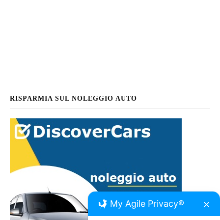
RISPARMIA SUL NOLEGGIO AUTO
My Agile Privacy®
✕