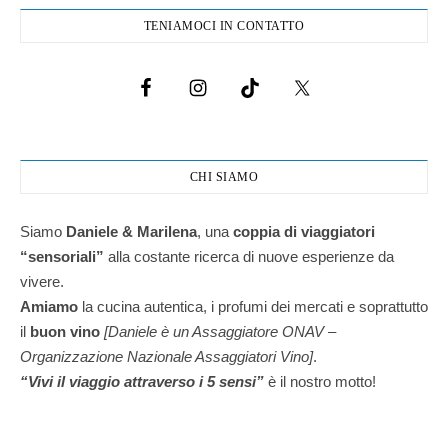
TENIAMOCI IN CONTATTO
CHI SIAMO
Siamo
Daniele & Marilena
,
una
coppia di viaggiatori
“sensoriali”
alla costante ricerca di nuove esperienze da
vivere.
Amiamo
la cucina autentica, i profumi dei mercati e soprattutto
il
buon vino
[Daniele è un Assaggiatore ONAV –
Organizzazione Nazionale Assaggiatori Vino]
.
“Vivi il viaggio attraverso i 5 sensi”
è il nostro motto!