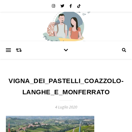
VIGNA_DEI_PASTELLI_COAZZOLO-
LANGHE_E_MONFERRATO
4 Luglio 2020