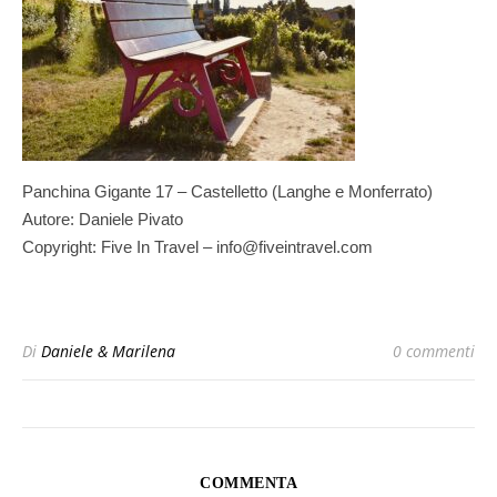
Panchina Gigante 17 – Castelletto (Langhe e Monferrato)
Autore: Daniele Pivato
Copyright: Five In Travel – info@fiveintravel.com
Di
Daniele & Marilena
0 commenti
COMMENTA