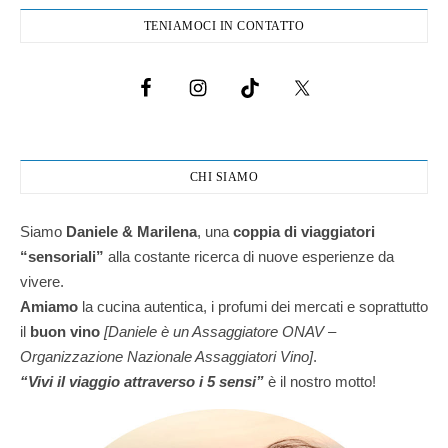
TENIAMOCI IN CONTATTO
CHI SIAMO
Siamo
Daniele & Marilena
,
una
coppia di viaggiatori
“sensoriali”
alla costante ricerca di nuove esperienze da
vivere.
Amiamo
la cucina autentica, i profumi dei mercati e soprattutto
il
buon vino
[Daniele è un Assaggiatore ONAV –
Organizzazione Nazionale Assaggiatori Vino]
.
“Vivi il viaggio attraverso i 5 sensi”
è il nostro motto!