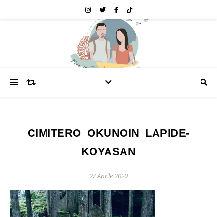
CIMITERO_OKUNOIN_LAPIDE-
KOYASAN
27 Aprile 2020