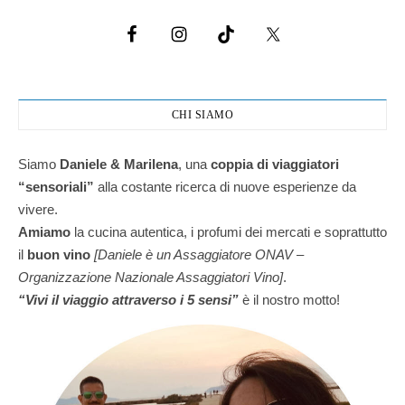
CHI SIAMO
Siamo
Daniele & Marilena
,
una
coppia di viaggiatori
“sensoriali”
alla costante ricerca di nuove esperienze da
vivere.
Amiamo
la cucina autentica, i profumi dei mercati e soprattutto
il
buon vino
[Daniele è un Assaggiatore ONAV –
Organizzazione Nazionale Assaggiatori Vino]
.
“Vivi il viaggio attraverso i 5 sensi”
è il nostro motto!