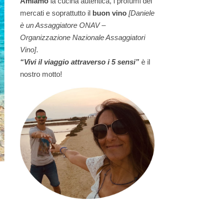
Amiamo
la cucina autentica, i profumi dei
mercati e soprattutto il
buon vino
[Daniele
è un Assaggiatore ONAV –
Organizzazione Nazionale Assaggiatori
Vino]
.
“Vivi il viaggio attraverso i 5 sensi”
è il
nostro motto!