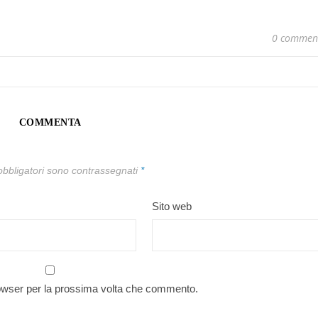
0 commen
COMMENTA
obbligatori sono contrassegnati
*
Sito web
rowser per la prossima volta che commento.