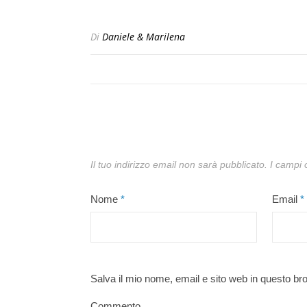
Di
Daniele & Marilena
Il tuo indirizzo email non sarà pubblicato.
I campi 
Nome
*
Email
*
Salva il mio nome, email e sito web in questo b
Commento