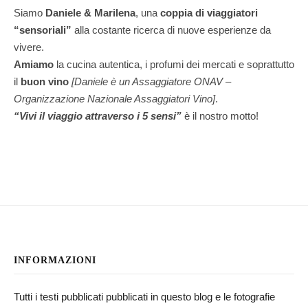
Siamo
Daniele & Marilena
,
una
coppia di viaggiatori
“sensoriali”
alla costante ricerca di nuove esperienze da
vivere.
Amiamo
la cucina autentica, i profumi dei mercati e soprattutto
il
buon vino
[Daniele è un Assaggiatore ONAV –
Organizzazione Nazionale Assaggiatori Vino]
.
“Vivi il viaggio attraverso i 5 sensi”
è il nostro motto!
INFORMAZIONI
Tutti i testi pubblicati pubblicati in questo blog e le fotografie