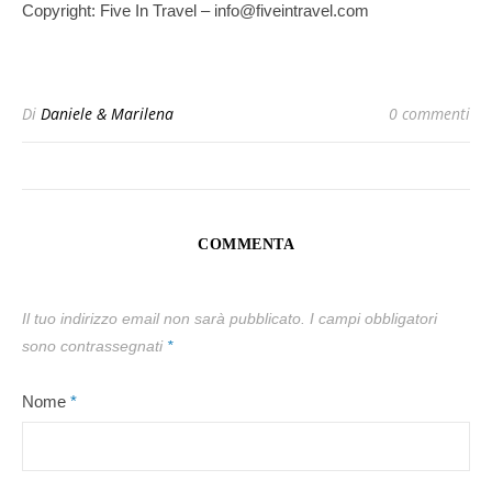
Copyright: Five In Travel – info@fiveintravel.com
Di
Daniele & Marilena
0 commenti
COMMENTA
Il tuo indirizzo email non sarà pubblicato.
I campi obbligatori
sono contrassegnati
*
Nome
*