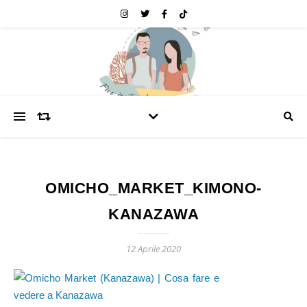
OMICHO_MARKET_KIMONO-
KANAZAWA
12 Aprile 2020