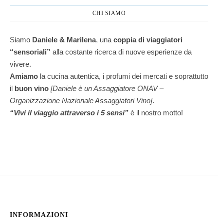
CHI SIAMO
Siamo
Daniele & Marilena
,
una
coppia di viaggiatori
“sensoriali”
alla costante ricerca di nuove esperienze da
vivere.
Amiamo
la cucina autentica, i profumi dei mercati e soprattutto
il
buon vino
[Daniele è un Assaggiatore ONAV –
Organizzazione Nazionale Assaggiatori Vino]
.
“Vivi il viaggio attraverso i 5 sensi”
è il nostro motto!
INFORMAZIONI