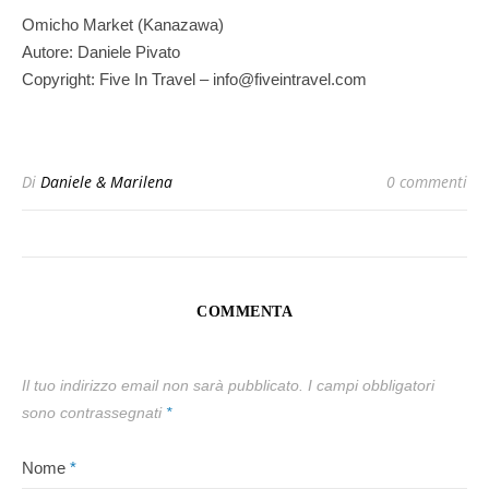
Omicho Market (Kanazawa)
Autore: Daniele Pivato
Copyright: Five In Travel – info@fiveintravel.com
Di
Daniele & Marilena
0 commenti
COMMENTA
Il tuo indirizzo email non sarà pubblicato.
I campi obbligatori
sono contrassegnati
*
Nome
*