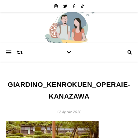
GIARDINO_KENROKUEN_OPERAIE-
KANAZAWA
12 Aprile 2020