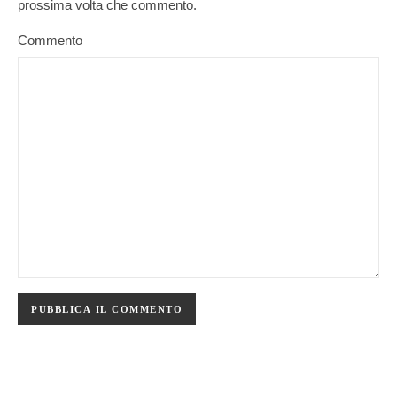
prossima volta che commento.
Commento