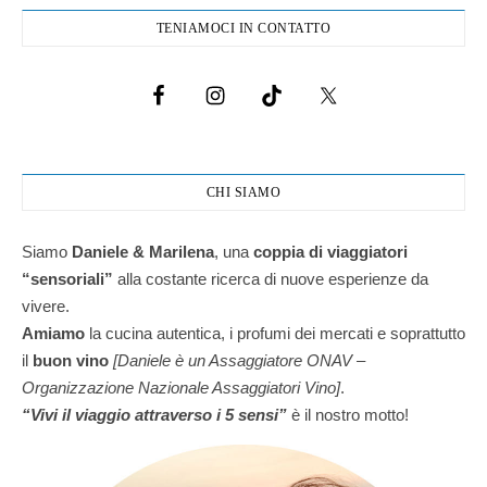
TENIAMOCI IN CONTATTO
CHI SIAMO
Siamo
Daniele & Marilena
,
una
coppia di viaggiatori
“sensoriali”
alla costante ricerca di nuove esperienze da
vivere.
Amiamo
la cucina autentica, i profumi dei mercati e soprattutto
il
buon vino
[Daniele è un Assaggiatore ONAV –
Organizzazione Nazionale Assaggiatori Vino]
.
“Vivi il viaggio attraverso i 5 sensi”
è il nostro motto!