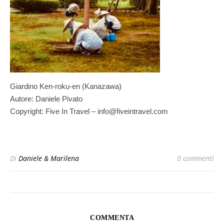
Giardino Ken-roku-en (Kanazawa)
Autore: Daniele Pivato
Copyright: Five In Travel – info@fiveintravel.com
Di
Daniele & Marilena
0 commenti
COMMENTA