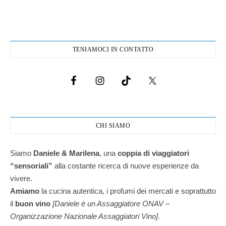
TENIAMOCI IN CONTATTO
CHI SIAMO
Siamo
Daniele & Marilena
,
una
coppia di viaggiatori
“sensoriali”
alla costante ricerca di nuove esperienze da
vivere.
Amiamo
la cucina autentica, i profumi dei mercati e soprattutto
il
buon vino
[Daniele è un Assaggiatore ONAV –
Organizzazione Nazionale Assaggiatori Vino]
.