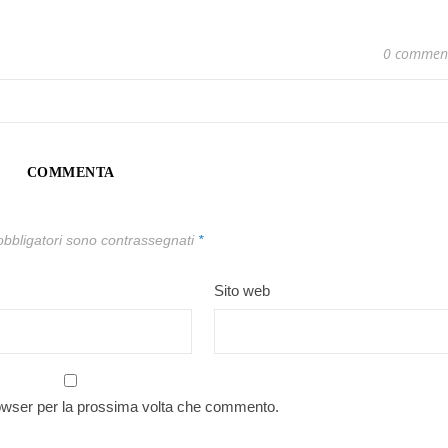
0 commen
COMMENTA
obbligatori sono contrassegnati
*
Sito web
rowser per la prossima volta che commento.