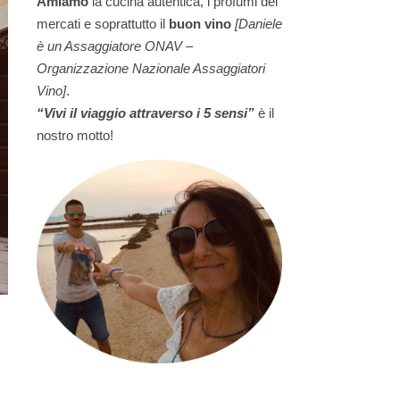
Amiamo
la cucina autentica, i profumi dei
mercati e soprattutto il
buon vino
[Daniele
è un Assaggiatore ONAV –
Organizzazione Nazionale Assaggiatori
Vino]
.
“Vivi il viaggio attraverso i 5 sensi”
è il
nostro motto!