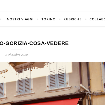
I NOSTRI VIAGGI
TORINO
RUBRICHE
COLLAB
LO-GORIZIA-COSA-VEDERE
2 Dicembre 2020