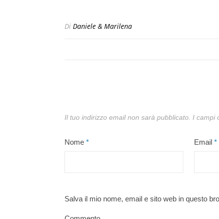
Di
Daniele & Marilena
Il tuo indirizzo email non sarà pubblicato.
I campi 
Nome
*
Email
*
Salva il mio nome, email e sito web in questo b
Commento