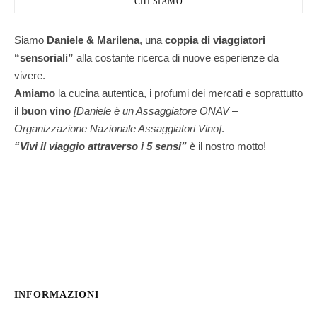
CHI SIAMO
Siamo
Daniele & Marilena
,
una
coppia di viaggiatori
“sensoriali”
alla costante ricerca di nuove esperienze da
vivere.
Amiamo
la cucina autentica, i profumi dei mercati e soprattutto
il
buon vino
[Daniele è un Assaggiatore ONAV –
Organizzazione Nazionale Assaggiatori Vino]
.
“Vivi il viaggio attraverso i 5 sensi”
è il nostro motto!
INFORMAZIONI