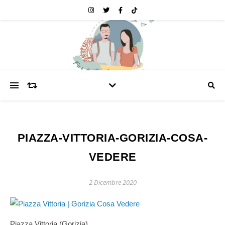
PIAZZA-VITTORIA-GORIZIA-COSA-
VEDERE
2 Dicembre 2020
Piazza Vittoria (Gorizia)