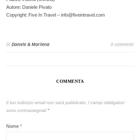
Autore: Daniele Pivato
Copyright: Five In Travel – info@fiveintravel.com
Di
Daniele & Marilena
0 commenti
COMMENTA
Il tuo indirizzo email non sarà pubblicato.
I campi obbligatori
sono contrassegnati
*
Nome
*