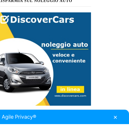
RISPARMIA SUL NOLEGGIO AUTO
 Agile Privacy®
✕