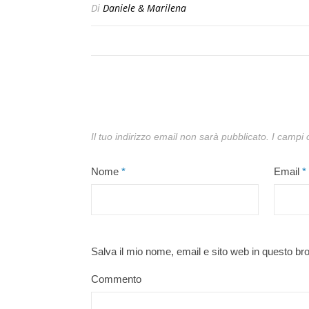
Di
Daniele & Marilena
Il tuo indirizzo email non sarà pubblicato.
I campi 
Nome
*
Email
*
Salva il mio nome, email e sito web in questo b
Commento