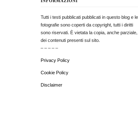
INFORMAZIONI
Tutti i testi pubblicati pubblicati in questo blog e le
fotografie sono coperti da copyright, tutti i diritti
sono riservati. È vietata la copia, anche parziale,
dei contenuti presenti sul sito.
– – – – –
Privacy Policy
Cookie Policy
Disclaimer