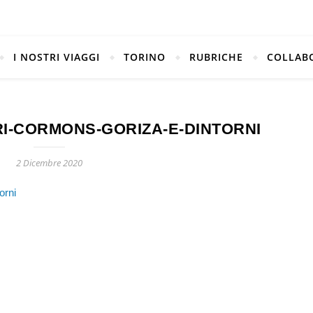
I NOSTRI VIAGGI
TORINO
RUBRICHE
COLLAB
RI-CORMONS-GORIZA-E-DINTORNI
2 Dicembre 2020