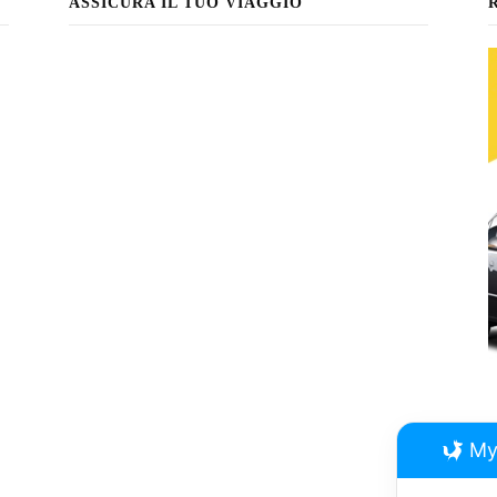
ASSICURA IL TUO VIAGGIO
My