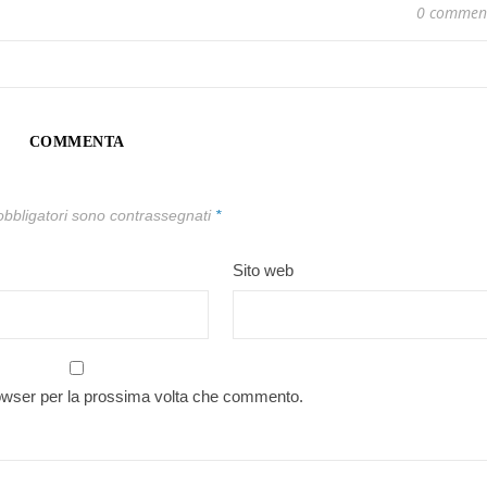
0 commen
COMMENTA
obbligatori sono contrassegnati
*
Sito web
rowser per la prossima volta che commento.