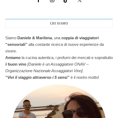
CHI SIAMO
Siamo
Daniele & Marilena
,
una
coppia di viaggiatori
“sensoriali”
alla costante ricerca di nuove esperienze da
vivere.
Amiamo
la cucina autentica, i profumi dei mercati e soprattutto
il
buon vino
[Daniele è un Assaggiatore ONAV –
Organizzazione Nazionale Assaggiatori Vino]
.
“Vivi il viaggio attraverso i 5 sensi”
è il nostro motto!