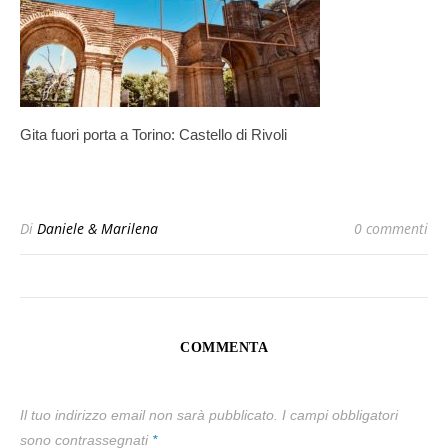
Gita fuori porta a Torino: Castello di Rivoli
Di
Daniele & Marilena
0 commenti
COMMENTA
Il tuo indirizzo email non sarà pubblicato.
I campi obbligatori
sono contrassegnati
*