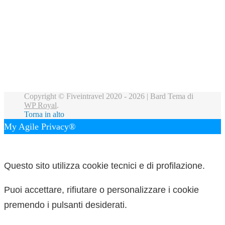
Copyright © Fiveintravel 2020 - 2026 |
Bard Tema di
WP Royal
.
Torna in alto
My Agile Privacy®
✕
Questo sito utilizza cookie tecnici e di profilazione.
Puoi accettare, rifiutare o personalizzare i cookie
premendo i pulsanti desiderati.