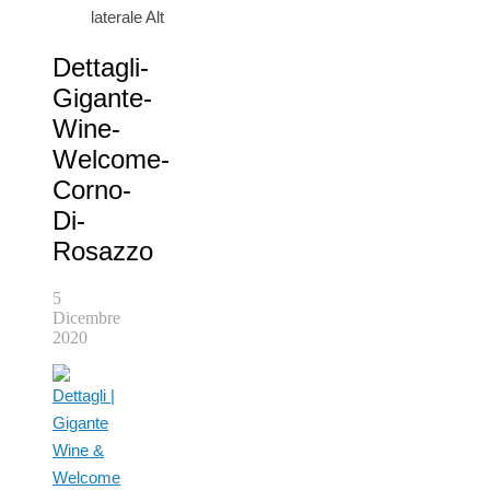
laterale Alt
Dettagli-
Gigante-
Wine-
Welcome-
Corno-
Di-
Rosazzo
5
Dicembre
2020