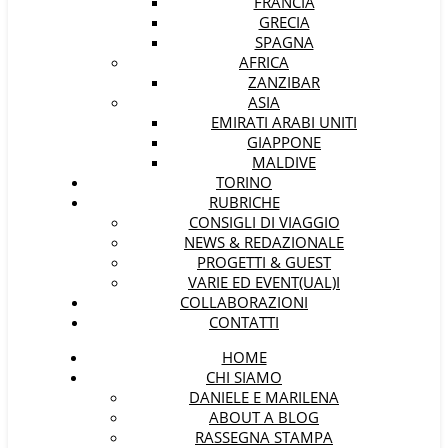
FRANCIA
GRECIA
SPAGNA
AFRICA
ZANZIBAR
ASIA
EMIRATI ARABI UNITI
GIAPPONE
MALDIVE
TORINO
RUBRICHE
CONSIGLI DI VIAGGIO
NEWS & REDAZIONALE
PROGETTI & GUEST
VARIE ED EVENT(UAL)I
COLLABORAZIONI
CONTATTI
HOME
CHI SIAMO
DANIELE E MARILENA
ABOUT A BLOG
RASSEGNA STAMPA