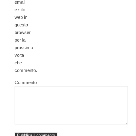
email
e sito
web in
questo
browser
per la
prossima
volta
che
commento.
Commento