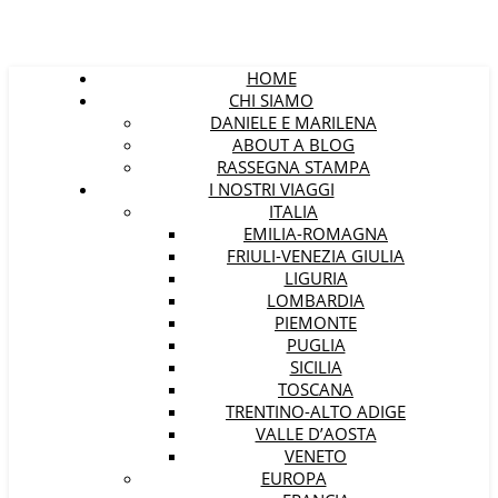
HOME
CHI SIAMO
DANIELE E MARILENA
ABOUT A BLOG
RASSEGNA STAMPA
I NOSTRI VIAGGI
ITALIA
EMILIA-ROMAGNA
FRIULI-VENEZIA GIULIA
LIGURIA
LOMBARDIA
PIEMONTE
PUGLIA
SICILIA
TOSCANA
TRENTINO-ALTO ADIGE
VALLE D’AOSTA
VENETO
EUROPA