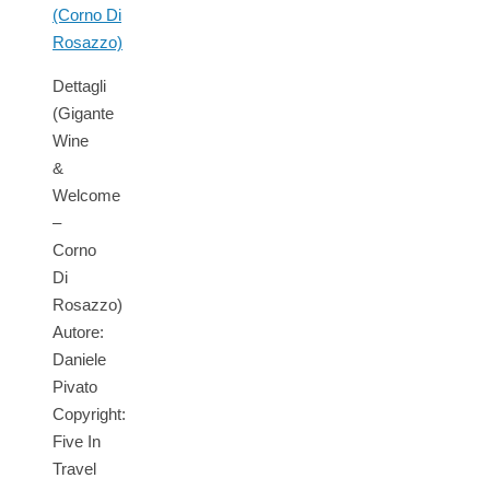
Dettagli
(Gigante
Wine
&
Welcome
–
Corno
Di
Rosazzo)
Autore:
Daniele
Pivato
Copyright:
Five In
Travel