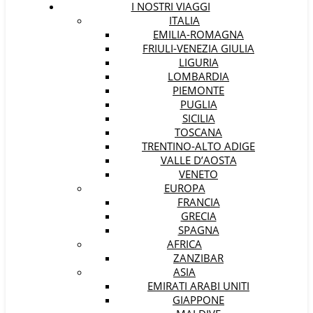
I NOSTRI VIAGGI
ITALIA
EMILIA-ROMAGNA
FRIULI-VENEZIA GIULIA
LIGURIA
LOMBARDIA
PIEMONTE
PUGLIA
SICILIA
TOSCANA
TRENTINO-ALTO ADIGE
VALLE D’AOSTA
VENETO
EUROPA
FRANCIA
GRECIA
SPAGNA
AFRICA
ZANZIBAR
ASIA
EMIRATI ARABI UNITI
GIAPPONE