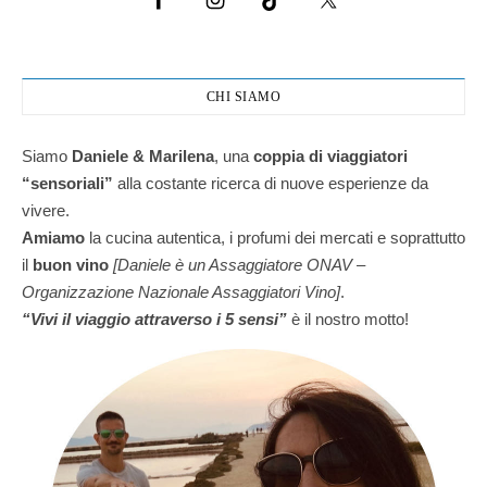
CHI SIAMO
Siamo
Daniele & Marilena
,
una
coppia di viaggiatori
“sensoriali”
alla costante ricerca di nuove esperienze da
vivere.
Amiamo
la cucina autentica, i profumi dei mercati e soprattutto
il
buon vino
[Daniele è un Assaggiatore ONAV –
Organizzazione Nazionale Assaggiatori Vino]
.
“Vivi il viaggio attraverso i 5 sensi”
è il nostro motto!