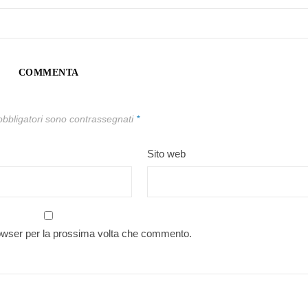
COMMENTA
obbligatori sono contrassegnati
*
Sito web
rowser per la prossima volta che commento.