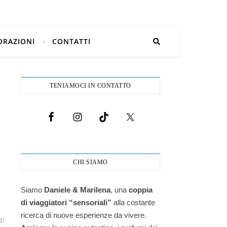
ORAZIONI
CONTATTI
TENIAMOCI IN CONTATTO
CHI SIAMO
Siamo
Daniele & Marilena
,
una
coppia
di viaggiatori “sensoriali”
alla costante
ricerca di nuove esperienze da vivere.
ti