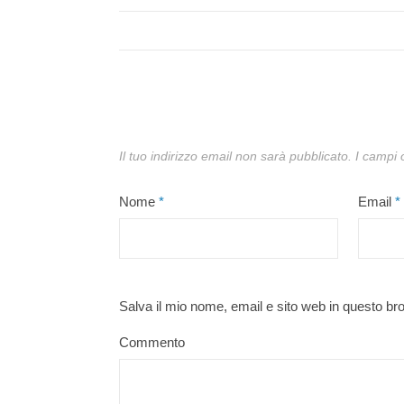
Il tuo indirizzo email non sarà pubblicato.
I campi 
Nome
*
Email
*
Salva il mio nome, email e sito web in questo b
Commento