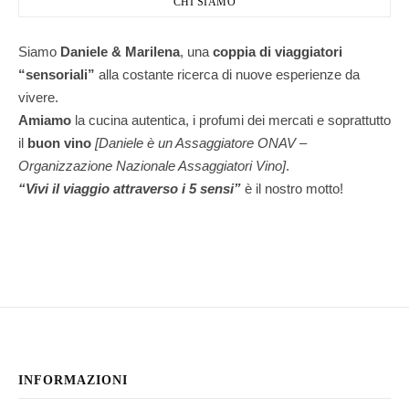
CHI SIAMO
Siamo
Daniele & Marilena
,
una
coppia di viaggiatori
“sensoriali”
alla costante ricerca di nuove esperienze da
vivere.
Amiamo
la cucina autentica, i profumi dei mercati e soprattutto
il
buon vino
[Daniele è un Assaggiatore ONAV –
Organizzazione Nazionale Assaggiatori Vino]
.
“Vivi il viaggio attraverso i 5 sensi”
è il nostro motto!
INFORMAZIONI