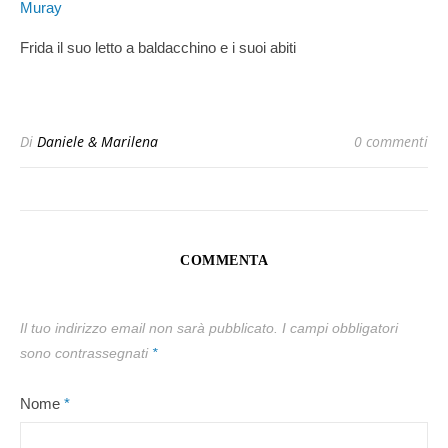
Frida il suo letto a baldacchino e i suoi abiti
Di
Daniele & Marilena
0 commenti
COMMENTA
Il tuo indirizzo email non sarà pubblicato.
I campi obbligatori
sono contrassegnati
*
Nome
*