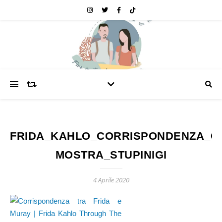
FRIDA_KAHLO_CORRISPONDENZA_C
MOSTRA_STUPINIGI
4 Aprile 2020