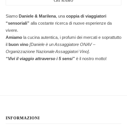
CHI SIAMO
Siamo
Daniele & Marilena
,
una
coppia di viaggiatori
“sensoriali”
alla costante ricerca di nuove esperienze da
vivere.
Amiamo
la cucina autentica, i profumi dei mercati e soprattutto
il
buon vino
[Daniele è un Assaggiatore ONAV –
Organizzazione Nazionale Assaggiatori Vino]
.
“Vivi il viaggio attraverso i 5 sensi”
è il nostro motto!
INFORMAZIONI