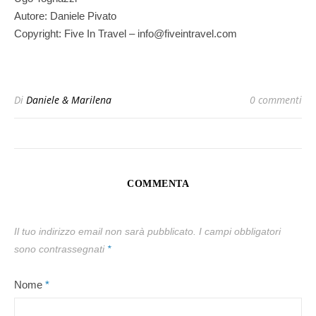
Autore: Daniele Pivato
Copyright: Five In Travel – info@fiveintravel.com
Di
Daniele & Marilena
0 commenti
COMMENTA
Il tuo indirizzo email non sarà pubblicato.
I campi obbligatori
sono contrassegnati
*
Nome
*