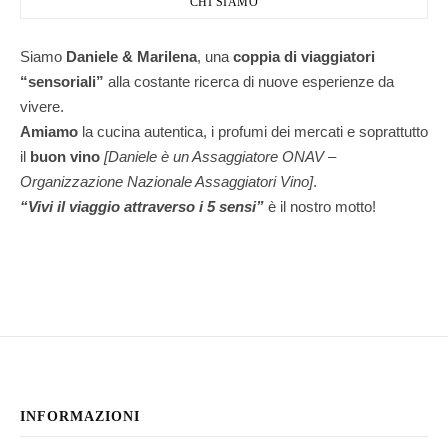
CHI SIAMO
Siamo
Daniele & Marilena
,
una
coppia di viaggiatori
“sensoriali”
alla costante ricerca di nuove esperienze da
vivere.
Amiamo
la cucina autentica, i profumi dei mercati e soprattutto
il
buon vino
[Daniele è un Assaggiatore ONAV –
Organizzazione Nazionale Assaggiatori Vino]
.
“Vivi il viaggio attraverso i 5 sensi”
è il nostro motto!
INFORMAZIONI