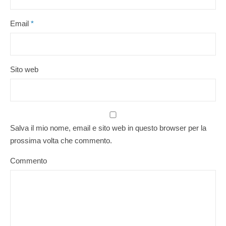
Email
*
Sito web
Salva il mio nome, email e sito web in questo browser per la
prossima volta che commento.
Commento