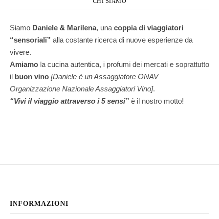
CHI SIAMO
Siamo
Daniele & Marilena
,
una
coppia di viaggiatori
“sensoriali”
alla costante ricerca di nuove esperienze da
vivere.
Amiamo
la cucina autentica, i profumi dei mercati e soprattutto
il
buon vino
[Daniele è un Assaggiatore ONAV –
Organizzazione Nazionale Assaggiatori Vino]
.
“Vivi il viaggio attraverso i 5 sensi”
è il nostro motto!
INFORMAZIONI