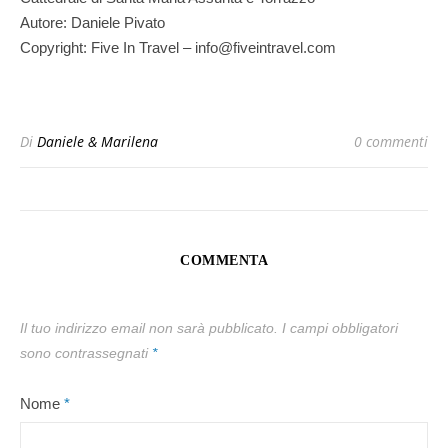
Autore: Daniele Pivato
Copyright: Five In Travel – info@fiveintravel.com
Di
Daniele & Marilena
0 commenti
COMMENTA
Il tuo indirizzo email non sarà pubblicato.
I campi obbligatori
sono contrassegnati
*
Nome
*