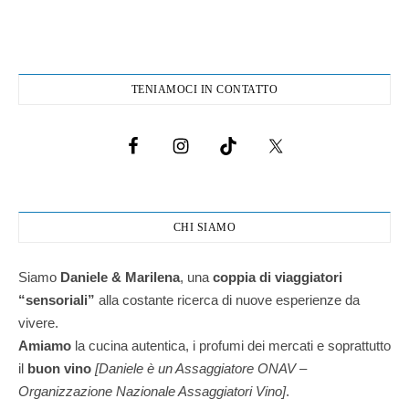
TENIAMOCI IN CONTATTO
CHI SIAMO
Siamo
Daniele & Marilena
,
una
coppia di viaggiatori
“sensoriali”
alla costante ricerca di nuove esperienze da
vivere.
Amiamo
la cucina autentica, i profumi dei mercati e soprattutto
il
buon vino
[Daniele è un Assaggiatore ONAV –
Organizzazione Nazionale Assaggiatori Vino]
.