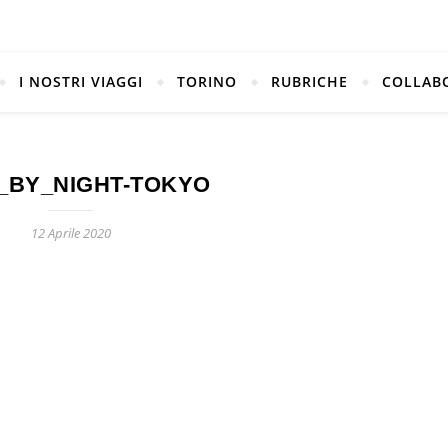
I NOSTRI VIAGGI
TORINO
RUBRICHE
COLLAB
_BY_NIGHT-TOKYO
12 Aprile 2020