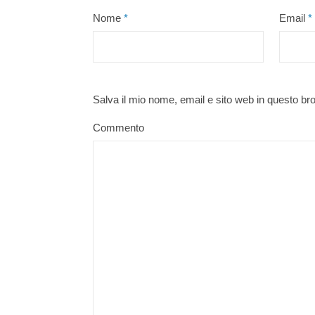
Nome
*
Email
*
Salva il mio nome, email e sito web in questo b
Commento