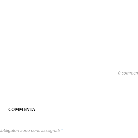
0 commen
COMMENTA
obbligatori sono contrassegnati
*