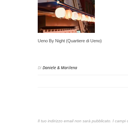
Ueno By Night (Quartiere di Ueno)
Di
Daniele & Marilena
Il tuo indirizzo email non sarà pubblicato.
I campi 