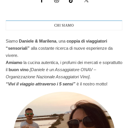
CHI SIAMO
Siamo
Daniele & Marilena
,
una
coppia di viaggiatori
“sensoriali”
alla costante ricerca di nuove esperienze da
vivere.
Amiamo
la cucina autentica, i profumi dei mercati e soprattutto
il
buon vino
[Daniele è un Assaggiatore ONAV –
Organizzazione Nazionale Assaggiatori Vino]
.
“Vivi il viaggio attraverso i 5 sensi”
è il nostro motto!