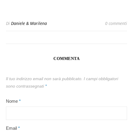
Di
Daniele & Marilena
0 commenti
COMMENTA
Il tuo indirizzo email non sarà pubblicato.
I campi obbligatori
sono contrassegnati
*
Nome
*
Email
*