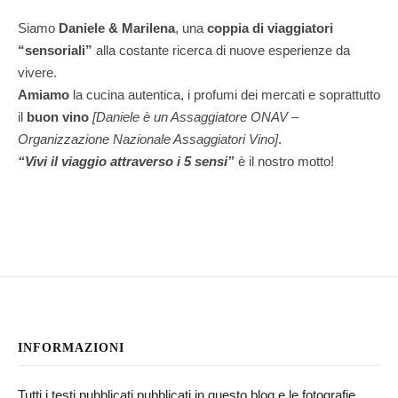
Siamo
Daniele & Marilena
,
una
coppia di viaggiatori
“sensoriali”
alla costante ricerca di nuove esperienze da
vivere.
Amiamo
la cucina autentica, i profumi dei mercati e soprattutto
il
buon vino
[Daniele è un Assaggiatore ONAV –
Organizzazione Nazionale Assaggiatori Vino]
.
“Vivi il viaggio attraverso i 5 sensi”
è il nostro motto!
INFORMAZIONI
Tutti i testi pubblicati pubblicati in questo blog e le fotografie