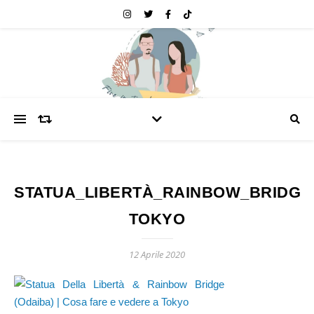
STATUA_LIBERTÀ_RAINBOW_BRIDGE
TOKYO
12 Aprile 2020