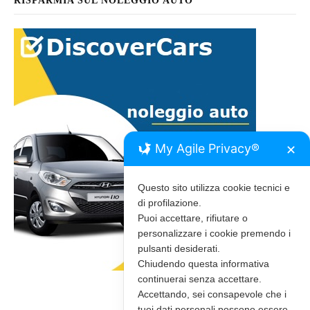
RISPARMIA SUL NOLEGGIO AUTO
My Agile Privacy®
✕
Questo sito utilizza cookie tecnici e
di profilazione.
Puoi accettare, rifiutare o
personalizzare i cookie premendo i
pulsanti desiderati.
Chiudendo questa informativa
continuerai senza accettare.
Accettando, sei consapevole che i
tuoi dati personali possono essere