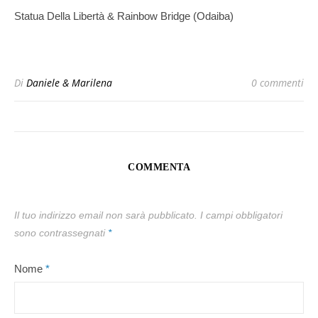
Statua Della Libertà & Rainbow Bridge (Odaiba)
Di
Daniele & Marilena
0 commenti
COMMENTA
Il tuo indirizzo email non sarà pubblicato.
I campi obbligatori
sono contrassegnati
*
Nome
*