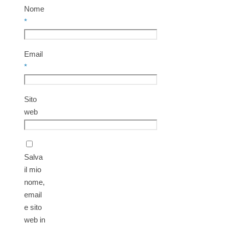
Nome
*
Email
*
Sito
web
Salva
il mio
nome,
email
e sito
web in