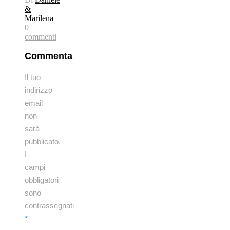
&
Marilena
0
commenti
Commenta
Il tuo
indirizzo
email
non
sarà
pubblicato.
I
campi
obbligatori
sono
contrassegnati
*