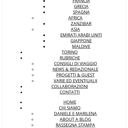
FRANCIA
GRECIA
SPAGNA
AFRICA
ZANZIBAR
ASIA
EMIRATI ARABI UNITI
GIAPPONE
MALDIVE
TORINO
RUBRICHE
CONSIGLI DI VIAGGIO
NEWS & REDAZIONALE
PROGETTI & GUEST
VARIE ED EVENT(UAL)I
COLLABORAZIONI
CONTATTI
HOME
CHI SIAMO
DANIELE E MARILENA
ABOUT A BLOG
RASSEGNA STAMPA