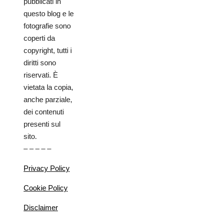
pubblicati in
questo blog e le
fotografie sono
coperti da
copyright, tutti i
diritti sono
riservati. È
vietata la copia,
anche parziale,
dei contenuti
presenti sul
sito.
– – – – –
Privacy Policy
Cookie Policy
Disclaimer