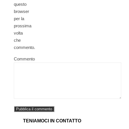
questo
browser
per la
prossima
volta
che
commento.
Commento
TENIAMOCI IN CONTATTO