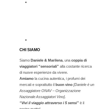
CHI SIAMO
Siamo
Daniele & Marilena
,
una
coppia di
viaggiatori “sensoriali”
alla costante ricerca
di nuove esperienze da vivere.
Amiamo
la cucina autentica, i profumi dei
mercati e soprattutto il
buon vino
[Daniele è un
Assaggiatore ONAV – Organizzazione
Nazionale Assaggiatori Vino]
.
“Vivi il viaggio attraverso i 5 sensi”
è il
nostro motto!