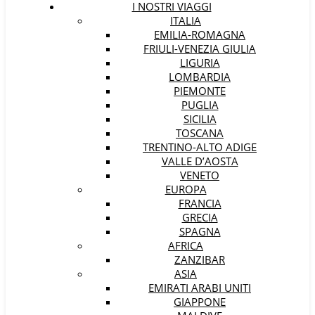
I NOSTRI VIAGGI
ITALIA
EMILIA-ROMAGNA
FRIULI-VENEZIA GIULIA
LIGURIA
LOMBARDIA
PIEMONTE
PUGLIA
SICILIA
TOSCANA
TRENTINO-ALTO ADIGE
VALLE D’AOSTA
VENETO
EUROPA
FRANCIA
GRECIA
SPAGNA
AFRICA
ZANZIBAR
ASIA
EMIRATI ARABI UNITI
GIAPPONE