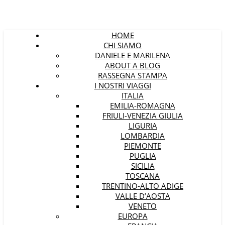
HOME
CHI SIAMO
DANIELE E MARILENA
ABOUT A BLOG
RASSEGNA STAMPA
I NOSTRI VIAGGI
ITALIA
EMILIA-ROMAGNA
FRIULI-VENEZIA GIULIA
LIGURIA
LOMBARDIA
PIEMONTE
PUGLIA
SICILIA
TOSCANA
TRENTINO-ALTO ADIGE
VALLE D’AOSTA
VENETO
EUROPA