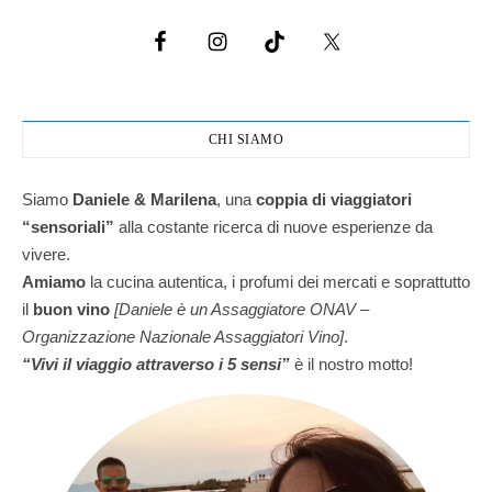
CHI SIAMO
Siamo
Daniele & Marilena
,
una
coppia di viaggiatori
“sensoriali”
alla costante ricerca di nuove esperienze da
vivere.
Amiamo
la cucina autentica, i profumi dei mercati e soprattutto
il
buon vino
[Daniele è un Assaggiatore ONAV –
Organizzazione Nazionale Assaggiatori Vino]
.
“Vivi il viaggio attraverso i 5 sensi”
è il nostro motto!