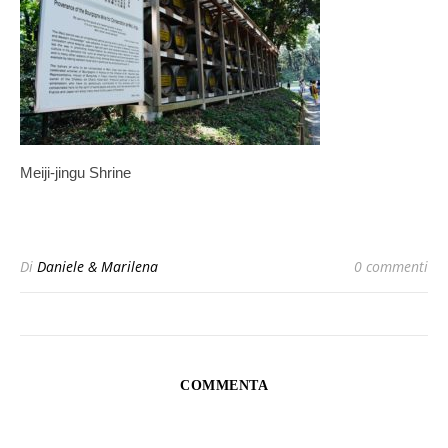
Meiji-jingu Shrine
Di
Daniele & Marilena
0 commenti
COMMENTA