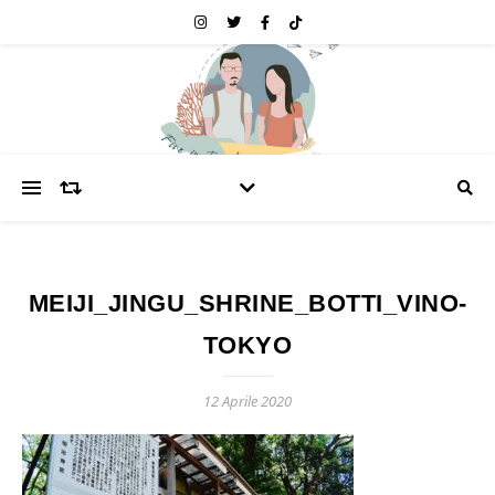
MEIJI_JINGU_SHRINE_BOTTI_VINO-
TOKYO
12 Aprile 2020