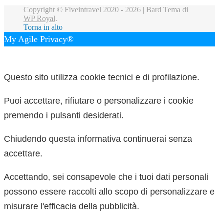
Copyright © Fiveintravel 2020 - 2026 |
Bard Tema di
WP Royal
.
Torna in alto
My Agile Privacy®
✕
Questo sito utilizza cookie tecnici e di profilazione.
Puoi accettare, rifiutare o personalizzare i cookie
premendo i pulsanti desiderati.
Chiudendo questa informativa continuerai senza
accettare.
Accettando, sei consapevole che i tuoi dati personali
possono essere raccolti allo scopo di personalizzare e
misurare l'efficacia della pubblicità.