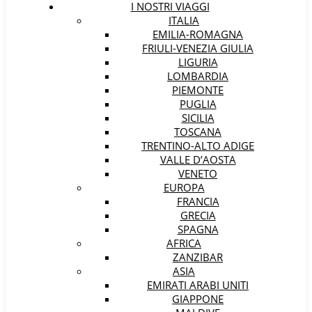
I NOSTRI VIAGGI
ITALIA
EMILIA-ROMAGNA
FRIULI-VENEZIA GIULIA
LIGURIA
LOMBARDIA
PIEMONTE
PUGLIA
SICILIA
TOSCANA
TRENTINO-ALTO ADIGE
VALLE D’AOSTA
VENETO
EUROPA
FRANCIA
GRECIA
SPAGNA
AFRICA
ZANZIBAR
ASIA
EMIRATI ARABI UNITI
GIAPPONE