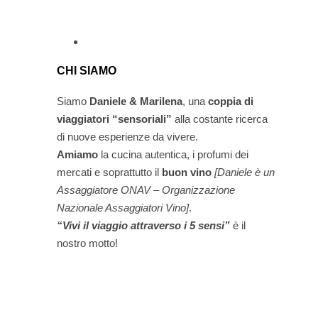
CHI SIAMO
Siamo
Daniele & Marilena
,
una
coppia di
viaggiatori “sensoriali”
alla costante ricerca
di nuove esperienze da vivere.
Amiamo
la cucina autentica, i profumi dei
mercati e soprattutto il
buon vino
[Daniele è un
Assaggiatore ONAV – Organizzazione
Nazionale Assaggiatori Vino]
.
“Vivi il viaggio attraverso i 5 sensi”
è il
nostro motto!