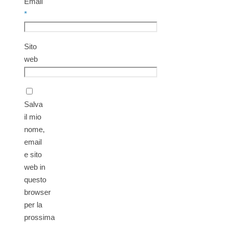
Email
*
Sito
web
Salva
il mio
nome,
email
e sito
web in
questo
browser
per la
prossima