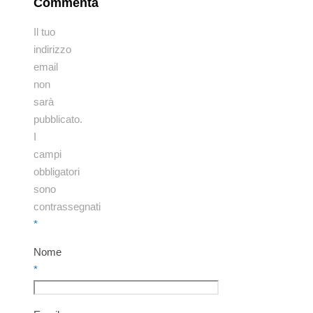
Commenta
Il tuo
indirizzo
email
non
sarà
pubblicato.
I
campi
obbligatori
sono
contrassegnati
*
Nome
*