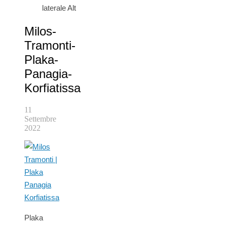
laterale Alt
Milos-
Tramonti-
Plaka-
Panagia-
Korfiatissa
11
Settembre
2022
Plaka