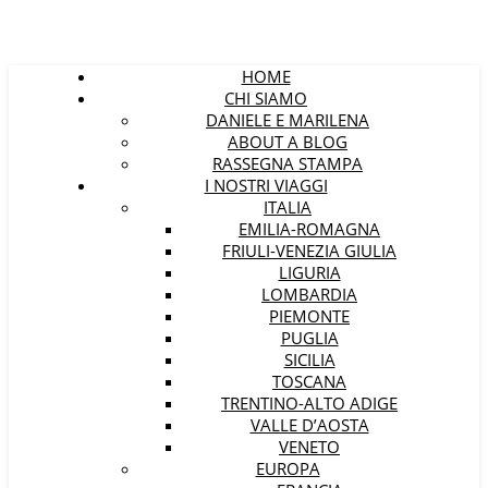
HOME
CHI SIAMO
DANIELE E MARILENA
ABOUT A BLOG
RASSEGNA STAMPA
I NOSTRI VIAGGI
ITALIA
EMILIA-ROMAGNA
FRIULI-VENEZIA GIULIA
LIGURIA
LOMBARDIA
PIEMONTE
PUGLIA
SICILIA
TOSCANA
TRENTINO-ALTO ADIGE
VALLE D’AOSTA
VENETO
EUROPA