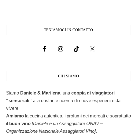
TENIAMOCI IN CONTATTO
CHI SIAMO
Siamo
Daniele & Marilena
,
una
coppia di viaggiatori
“sensoriali”
alla costante ricerca di nuove esperienze da
vivere.
Amiamo
la cucina autentica, i profumi dei mercati e soprattutto
il
buon vino
[Daniele è un Assaggiatore ONAV –
Organizzazione Nazionale Assaggiatori Vino]
.