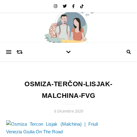
OSMIZA-TERČON-LISJAK-
MALCHINA-FVG
6 Dicembre 2020