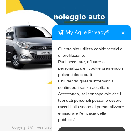
My Agile Privacy®
✕
Questo sito utilizza cookie tecnici e
di profilazione.
Puoi accettare, rifiutare o
personalizzare i cookie premendo i
pulsanti desiderati.
Chiudendo questa informativa
continuerai senza accettare.
Accettando, sei consapevole che i
tuoi dati personali possono essere
raccolti allo scopo di personalizzare
e misurare l'efficacia della
pubblicità.
Copyright © Fiveintravel 2020 - 2026 |
Bard Tema di
WP Royal
.