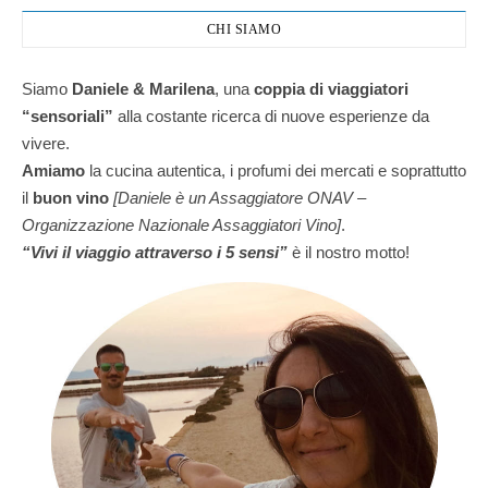
CHI SIAMO
Siamo
Daniele & Marilena
,
una
coppia di viaggiatori
“sensoriali”
alla costante ricerca di nuove esperienze da
vivere.
Amiamo
la cucina autentica, i profumi dei mercati e soprattutto
il
buon vino
[Daniele è un Assaggiatore ONAV –
Organizzazione Nazionale Assaggiatori Vino]
.
“Vivi il viaggio attraverso i 5 sensi”
è il nostro motto!