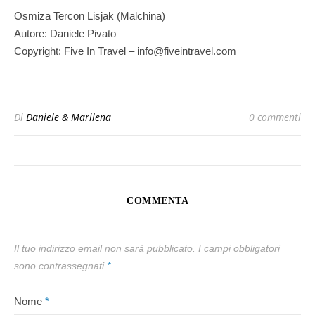
Osmiza Tercon Lisjak (Malchina)
Autore: Daniele Pivato
Copyright: Five In Travel – info@fiveintravel.com
Di
Daniele & Marilena
0 commenti
COMMENTA
Il tuo indirizzo email non sarà pubblicato.
I campi obbligatori
sono contrassegnati
*
Nome
*