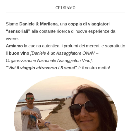
CHI SIAMO
Siamo
Daniele & Marilena
,
una
coppia di viaggiatori
“sensoriali”
alla costante ricerca di nuove esperienze da
vivere.
Amiamo
la cucina autentica, i profumi dei mercati e soprattutto
il
buon vino
[Daniele è un Assaggiatore ONAV –
Organizzazione Nazionale Assaggiatori Vino]
.
“Vivi il viaggio attraverso i 5 sensi”
è il nostro motto!