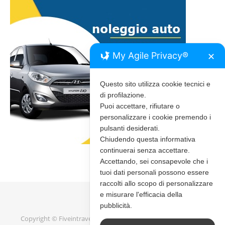
My Agile Privacy®
✕
Questo sito utilizza cookie tecnici e
di profilazione.
Puoi accettare, rifiutare o
personalizzare i cookie premendo i
pulsanti desiderati.
Chiudendo questa informativa
continuerai senza accettare.
Accettando, sei consapevole che i
tuoi dati personali possono essere
raccolti allo scopo di personalizzare
e misurare l'efficacia della
pubblicità.
Copyright © Fiveintravel 2020 - 2026 |
Bard Tema di
WP Royal
.