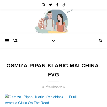
OSMIZA-PIPAN-KLARIC-MALCHINA-
FVG
6 Dicembre 2020