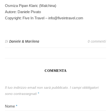
Osmiza Pipan Klaric (Malchina)
Autore: Daniele Pivato
Copyright: Five In Travel – info@fiveintravel.com
Di
Daniele & Marilena
0 commenti
COMMENTA
Il tuo indirizzo email non sarà pubblicato.
I campi obbligatori
sono contrassegnati
*
Nome
*