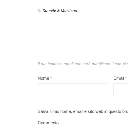
Di
Daniele & Marilena
Il tuo indirizzo email non sarà pubblicato.
I campi 
Nome
*
Email
*
Salva il mio nome, email e sito web in questo b
Commento