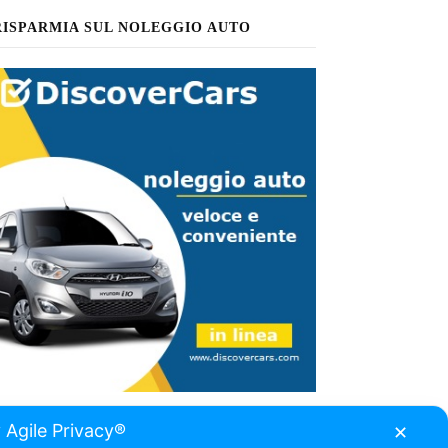
RISPARMIA SUL NOLEGGIO AUTO
 Agile Privacy®
✕