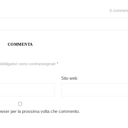
0 commen
COMMENTA
obbligatori sono contrassegnati
*
Sito web
rowser per la prossima volta che commento.