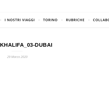
I NOSTRI VIAGGI
TORINO
RUBRICHE
COLLAB
KHALIFA_03-DUBAI
29 Marzo 2020