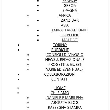
FRANCIA
GRECIA
SPAGNA
AFRICA
ZANZIBAR
ASIA
EMIRATI ARABI UNITI
GIAPPONE
MALDIVE
TORINO
RUBRICHE
CONSIGLI DI VIAGGIO
NEWS & REDAZIONALE
PROGETTI & GUEST
VARIE ED EVENT(UAL)I
COLLABORAZIONI
CONTATTI
HOME
CHI SIAMO
DANIELE E MARILENA
ABOUT A BLOG
RASSEGNA STAMPA