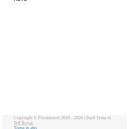
Copyright © Fiveintravel 2020 - 2026 |
Bard Tema di
WP Royal
.
Torna in alto