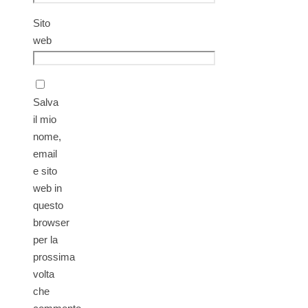
Sito
web
Salva
il mio
nome,
email
e sito
web in
questo
browser
per la
prossima
volta
che