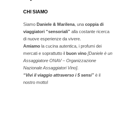
CHI SIAMO
Siamo
Daniele & Marilena
,
una
coppia di
viaggiatori “sensoriali”
alla costante ricerca
di nuove esperienze da vivere.
Amiamo
la cucina autentica, i profumi dei
mercati e soprattutto il
buon vino
[Daniele è un
Assaggiatore ONAV – Organizzazione
Nazionale Assaggiatori Vino]
.
“Vivi il viaggio attraverso i 5 sensi”
è il
nostro motto!