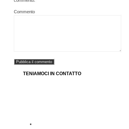
commento.
Commento
TENIAMOCI IN CONTATTO