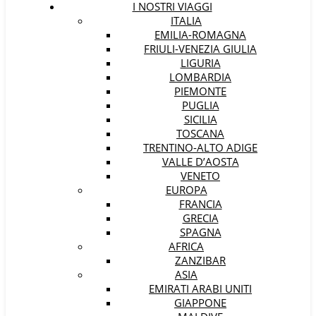
I NOSTRI VIAGGI
ITALIA
EMILIA-ROMAGNA
FRIULI-VENEZIA GIULIA
LIGURIA
LOMBARDIA
PIEMONTE
PUGLIA
SICILIA
TOSCANA
TRENTINO-ALTO ADIGE
VALLE D’AOSTA
VENETO
EUROPA
FRANCIA
GRECIA
SPAGNA
AFRICA
ZANZIBAR
ASIA
EMIRATI ARABI UNITI
GIAPPONE