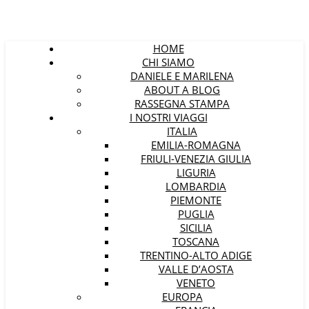
HOME
CHI SIAMO
DANIELE E MARILENA
ABOUT A BLOG
RASSEGNA STAMPA
I NOSTRI VIAGGI
ITALIA
EMILIA-ROMAGNA
FRIULI-VENEZIA GIULIA
LIGURIA
LOMBARDIA
PIEMONTE
PUGLIA
SICILIA
TOSCANA
TRENTINO-ALTO ADIGE
VALLE D’AOSTA
VENETO
EUROPA