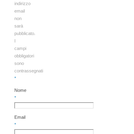
indirizzo
email
non
sarà
pubblicato.
I
campi
obbligatori
sono
contrassegnati
*
Nome
*
Email
*