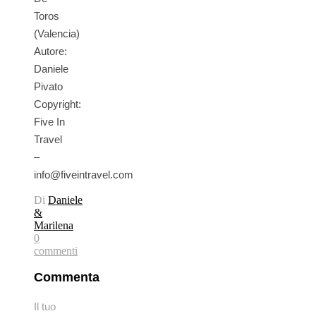
Toros
(Valencia)
Autore:
Daniele
Pivato
Copyright:
Five In
Travel
–
info@fiveintravel.com
Di
Daniele
&
Marilena
0
commenti
Commenta
Il tuo