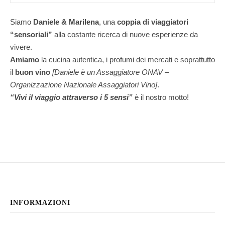
Siamo
Daniele & Marilena
,
una
coppia di viaggiatori
“sensoriali”
alla costante ricerca di nuove esperienze da
vivere.
Amiamo
la cucina autentica, i profumi dei mercati e soprattutto
il
buon vino
[Daniele è un Assaggiatore ONAV –
Organizzazione Nazionale Assaggiatori Vino]
.
“Vivi il viaggio attraverso i 5 sensi”
è il nostro motto!
INFORMAZIONI