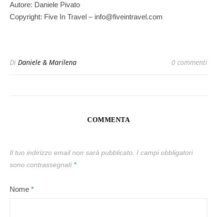
Autore: Daniele Pivato
Copyright: Five In Travel – info@fiveintravel.com
Di
Daniele & Marilena
0 commenti
COMMENTA
Il tuo indirizzo email non sarà pubblicato.
I campi obbligatori
sono contrassegnati
*
Nome
*