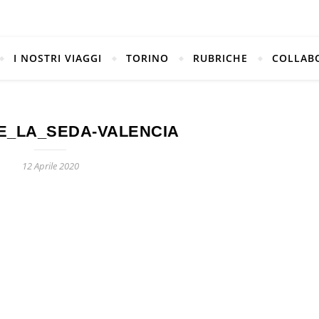
I NOSTRI VIAGGI
TORINO
RUBRICHE
COLLAB
E_LA_SEDA-VALENCIA
12 Aprile 2020