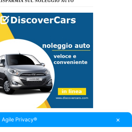
RISPARMIA SUL NOLEGGIO AUTO
 Agile Privacy®
✕