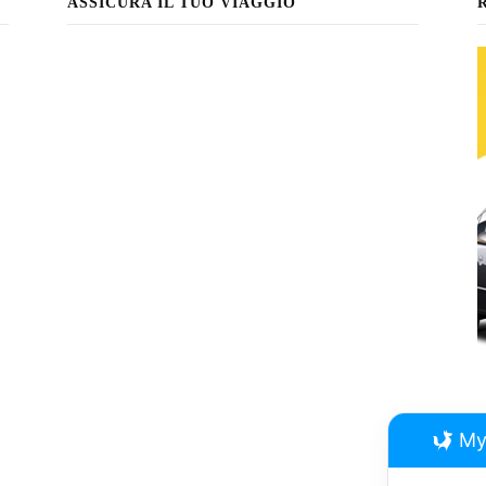
ASSICURA IL TUO VIAGGIO
My