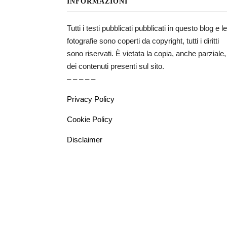
INFORMAZIONI
Tutti i testi pubblicati pubblicati in questo blog e le
fotografie sono coperti da copyright, tutti i diritti
sono riservati. È vietata la copia, anche parziale,
dei contenuti presenti sul sito.
– – – – –
Privacy Policy
Cookie Policy
Disclaimer