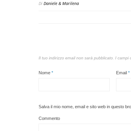
Di
Daniele & Marilena
Il tuo indirizzo email non sarà pubblicato.
I campi 
Nome
*
Email
*
Salva il mio nome, email e sito web in questo b
Commento