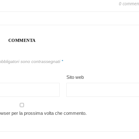
0 commen
COMMENTA
obbligatori sono contrassegnati
*
Sito web
rowser per la prossima volta che commento.