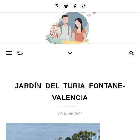
JARDÍN_DEL_TURIA_FONTANE-
VALENCIA
12 Aprile 2020