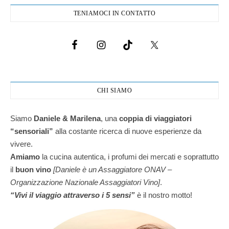
TENIAMOCI IN CONTATTO
CHI SIAMO
Siamo
Daniele & Marilena
,
una
coppia di viaggiatori
“sensoriali”
alla costante ricerca di nuove esperienze da
vivere.
Amiamo
la cucina autentica, i profumi dei mercati e soprattutto
il
buon vino
[Daniele è un Assaggiatore ONAV –
Organizzazione Nazionale Assaggiatori Vino]
.
“Vivi il viaggio attraverso i 5 sensi”
è il nostro motto!