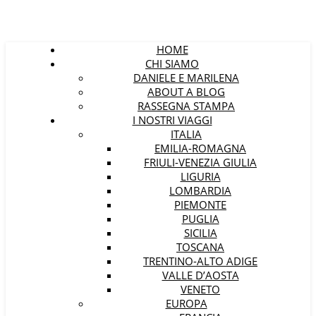
HOME
CHI SIAMO
DANIELE E MARILENA
ABOUT A BLOG
RASSEGNA STAMPA
I NOSTRI VIAGGI
ITALIA
EMILIA-ROMAGNA
FRIULI-VENEZIA GIULIA
LIGURIA
LOMBARDIA
PIEMONTE
PUGLIA
SICILIA
TOSCANA
TRENTINO-ALTO ADIGE
VALLE D’AOSTA
VENETO
EUROPA