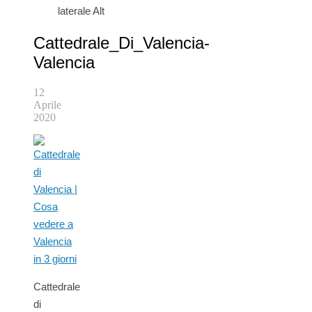
laterale Alt
Cattedrale_Di_Valencia-
Valencia
12
Aprile
2020
Cattedrale
di