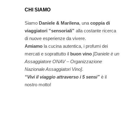
CHI SIAMO
Siamo
Daniele & Marilena
,
una
coppia di
viaggiatori “sensoriali”
alla costante ricerca
di nuove esperienze da vivere.
Amiamo
la cucina autentica, i profumi dei
mercati e soprattutto il
buon vino
[Daniele è un
Assaggiatore ONAV – Organizzazione
Nazionale Assaggiatori Vino]
.
“Vivi il viaggio attraverso i 5 sensi”
è il
nostro motto!