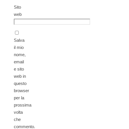
Sito
web
Salva
il mio
nome,
email
e sito
web in
questo
browser
per la
prossima
volta
che
commento.