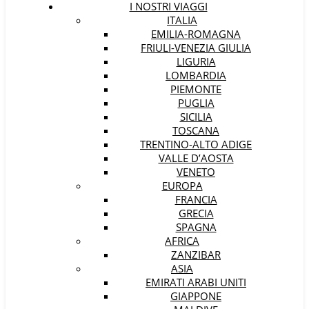
I NOSTRI VIAGGI
ITALIA
EMILIA-ROMAGNA
FRIULI-VENEZIA GIULIA
LIGURIA
LOMBARDIA
PIEMONTE
PUGLIA
SICILIA
TOSCANA
TRENTINO-ALTO ADIGE
VALLE D’AOSTA
VENETO
EUROPA
FRANCIA
GRECIA
SPAGNA
AFRICA
ZANZIBAR
ASIA
EMIRATI ARABI UNITI
GIAPPONE