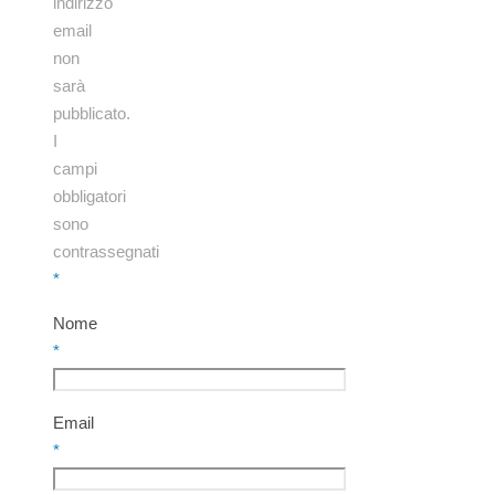
indirizzo
email
non
sarà
pubblicato.
I
campi
obbligatori
sono
contrassegnati
*
Nome
*
Email
*