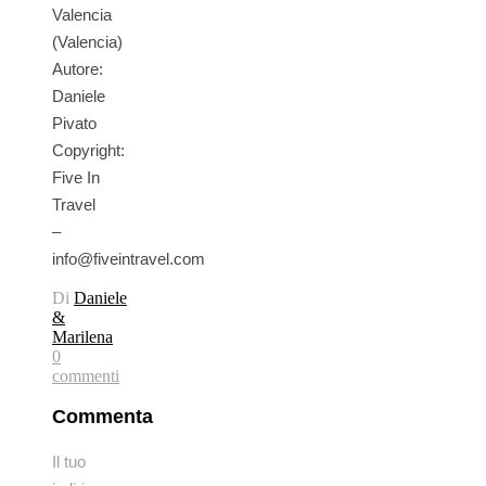
Valencia
(Valencia)
Autore:
Daniele
Pivato
Copyright:
Five In
Travel
–
info@fiveintravel.com
Di
Daniele
&
Marilena
0
commenti
Commenta
Il tuo