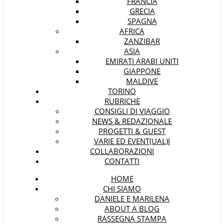
FRANCIA
GRECIA
SPAGNA
AFRICA
ZANZIBAR
ASIA
EMIRATI ARABI UNITI
GIAPPONE
MALDIVE
TORINO
RUBRICHE
CONSIGLI DI VIAGGIO
NEWS & REDAZIONALE
PROGETTI & GUEST
VARIE ED EVENT(UAL)I
COLLABORAZIONI
CONTATTI
HOME
CHI SIAMO
DANIELE E MARILENA
ABOUT A BLOG
RASSEGNA STAMPA