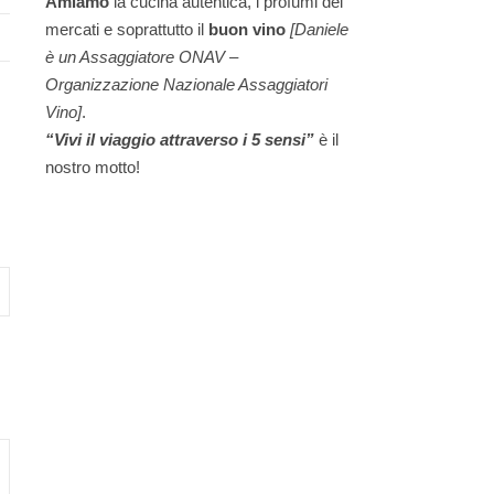
Amiamo
la cucina autentica, i profumi dei
mercati e soprattutto il
buon vino
[Daniele
è un Assaggiatore ONAV –
Organizzazione Nazionale Assaggiatori
Vino]
.
“Vivi il viaggio attraverso i 5 sensi”
è il
nostro motto!