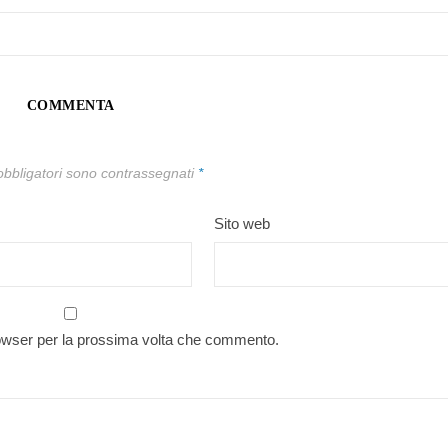
COMMENTA
obbligatori sono contrassegnati
*
Sito web
rowser per la prossima volta che commento.