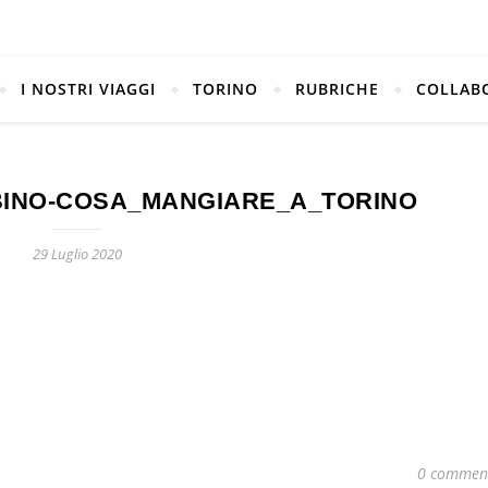
I NOSTRI VIAGGI
TORINO
RUBRICHE
COLLAB
BINO-COSA_MANGIARE_A_TORINO
29 Luglio 2020
0 commen