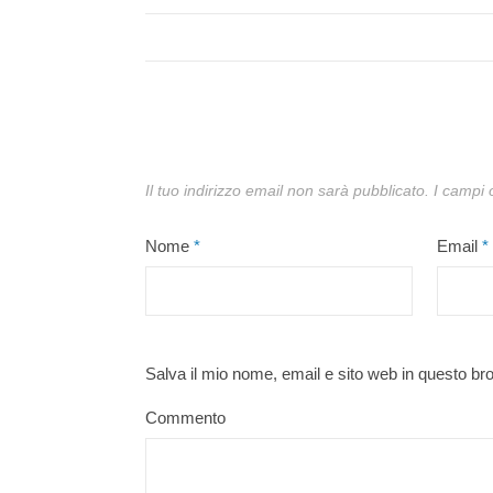
Il tuo indirizzo email non sarà pubblicato.
I campi 
Nome
*
Email
*
Salva il mio nome, email e sito web in questo b
Commento