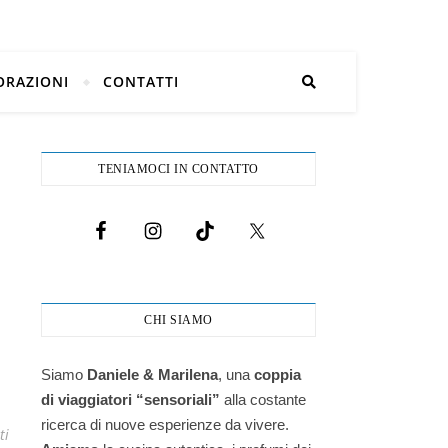
ORAZIONI
CONTATTI
TENIAMOCI IN CONTATTO
CHI SIAMO
Siamo
Daniele & Marilena
,
una
coppia
di viaggiatori “sensoriali”
alla costante
ricerca di nuove esperienze da vivere.
ti