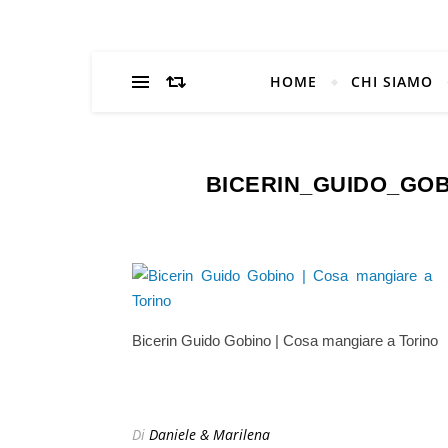
HOME
CHI SIAMO
BICERIN_GUIDO_GO
Bicerin Guido Gobino | Cosa mangiare a Torino
Di
Daniele & Marilena