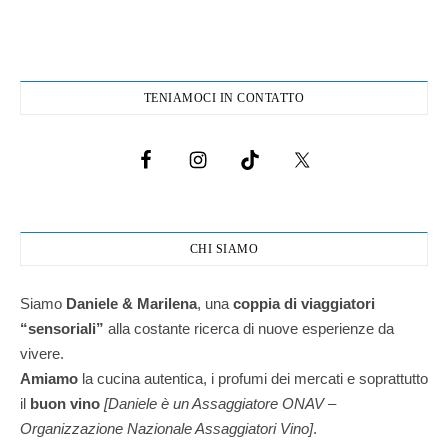
TENIAMOCI IN CONTATTO
CHI SIAMO
Siamo
Daniele & Marilena
,
una
coppia di viaggiatori
“sensoriali”
alla costante ricerca di nuove esperienze da
vivere.
Amiamo
la cucina autentica, i profumi dei mercati e soprattutto
il
buon vino
[Daniele è un Assaggiatore ONAV –
Organizzazione Nazionale Assaggiatori Vino]
.