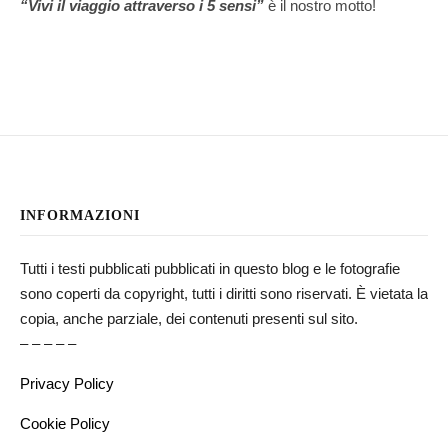
“Vivi il viaggio attraverso i 5 sensi”
è il nostro motto!
INFORMAZIONI
Tutti i testi pubblicati pubblicati in questo blog e le fotografie
sono coperti da copyright, tutti i diritti sono riservati. È vietata la
copia, anche parziale, dei contenuti presenti sul sito.
– – – – –
Privacy Policy
Cookie Policy