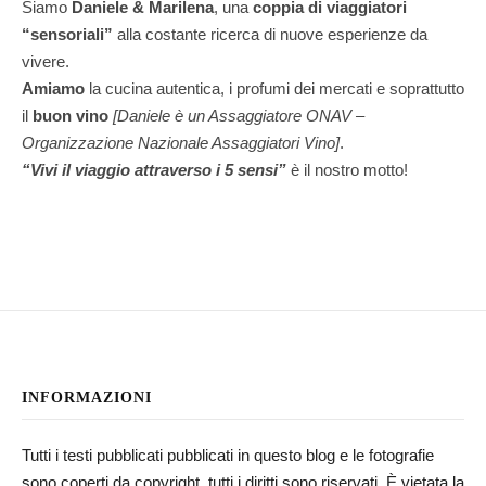
Siamo
Daniele & Marilena
,
una
coppia di viaggiatori
“sensoriali”
alla costante ricerca di nuove esperienze da
vivere.
Amiamo
la cucina autentica, i profumi dei mercati e soprattutto
il
buon vino
[Daniele è un Assaggiatore ONAV –
Organizzazione Nazionale Assaggiatori Vino]
.
“Vivi il viaggio attraverso i 5 sensi”
è il nostro motto!
INFORMAZIONI
Tutti i testi pubblicati pubblicati in questo blog e le fotografie
sono coperti da copyright, tutti i diritti sono riservati. È vietata la