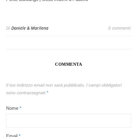
Di
Daniele & Marilena
0 commenti
COMMENTA
Il tuo indirizzo email non sarà pubblicato.
I campi obbligatori
sono contrassegnati
*
Nome
*
Email
*