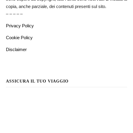
copia, anche parziale, dei contenuti presenti sul sito.
– – – – –
Privacy Policy
Cookie Policy
Disclaimer
ASSICURA IL TUO VIAGGIO