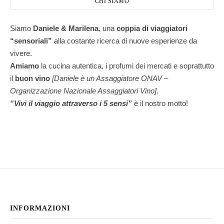
CHI SIAMO
Siamo
Daniele & Marilena
,
una
coppia di viaggiatori
“sensoriali”
alla costante ricerca di nuove esperienze da
vivere.
Amiamo
la cucina autentica, i profumi dei mercati e soprattutto
il
buon vino
[Daniele è un Assaggiatore ONAV –
Organizzazione Nazionale Assaggiatori Vino]
.
“Vivi il viaggio attraverso i 5 sensi”
è il nostro motto!
INFORMAZIONI