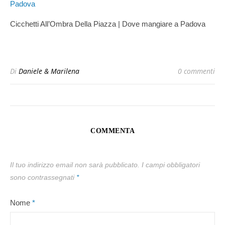
Cicchetti All’Ombra Della Piazza | Dove mangiare a Padova
Di
Daniele & Marilena
0 commenti
COMMENTA
Il tuo indirizzo email non sarà pubblicato.
I campi obbligatori
sono contrassegnati
*
Nome
*