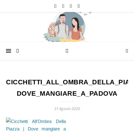
CICCHETTI_ALL_OMBRA_DELLA_PIAZ
DOVE_MANGIARE_A_PADOVA
31 Agosto 2020