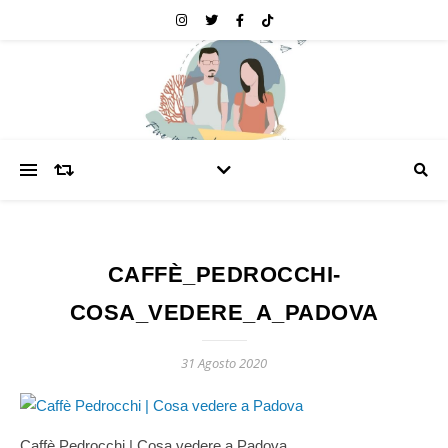
CAFFÈ_PEDROCCHI-
COSA_VEDERE_A_PADOVA
31 Agosto 2020
Caffè Pedrocchi | Cosa vedere a Padova