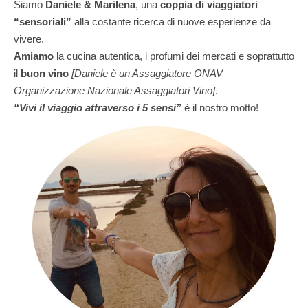
Siamo
Daniele & Marilena
,
una
coppia di viaggiatori
“sensoriali”
alla costante ricerca di nuove esperienze da
vivere.
Amiamo
la cucina autentica, i profumi dei mercati e soprattutto
il
buon vino
[Daniele è un Assaggiatore ONAV –
Organizzazione Nazionale Assaggiatori Vino]
.
“Vivi il viaggio attraverso i 5 sensi”
è il nostro motto!