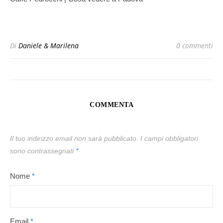
Di
Daniele & Marilena
0 commenti
COMMENTA
Il tuo indirizzo email non sarà pubblicato.
I campi obbligatori
sono contrassegnati
*
Nome
*
Email
*