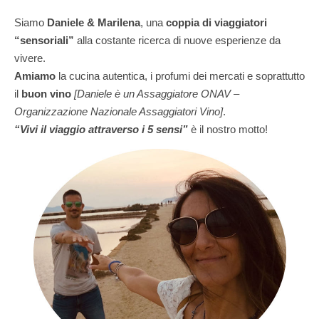
Siamo
Daniele & Marilena
,
una
coppia di viaggiatori
“sensoriali”
alla costante ricerca di nuove esperienze da
vivere.
Amiamo
la cucina autentica, i profumi dei mercati e soprattutto
il
buon vino
[Daniele è un Assaggiatore ONAV –
Organizzazione Nazionale Assaggiatori Vino]
.
“Vivi il viaggio attraverso i 5 sensi”
è il nostro motto!