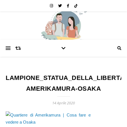
LAMPIONE_STATUA_DELLA_LIBERTÀ
AMERIKAMURA-OSAKA
14 Aprile 2020