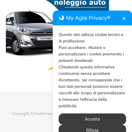
My Agile Privacy®
✕
Questo sito utilizza cookie tecnici e
di profilazione.
Puoi accettare, rifiutare o
personalizzare i cookie premendo i
pulsanti desiderati.
Chiudendo questa informativa
continuerai senza accettare.
Accettando, sei consapevole che i
tuoi dati personali possono essere
raccolti allo scopo di personalizzare
e misurare l'efficacia della
pubblicità.
Copyright © Fiveintravel 2020 - 2026 |
Bard Tema di
WP Royal
.
Accetta
Rifiuta