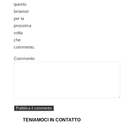
questo
browser
per la
prossima
volta
che
commento.
Commento
TENIAMOCI IN CONTATTO