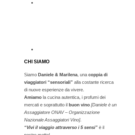
CHI SIAMO
Siamo
Daniele & Marilena
,
una
coppia di
viaggiatori “sensoriali”
alla costante ricerca
di nuove esperienze da vivere.
Amiamo
la cucina autentica, i profumi dei
mercati e soprattutto il
buon vino
[Daniele è un
Assaggiatore ONAV – Organizzazione
Nazionale Assaggiatori Vino]
.
“Vivi il viaggio attraverso i 5 sensi”
è il
nostro motto!