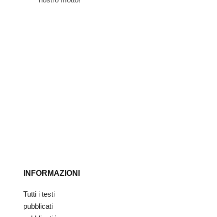
INFORMAZIONI
Tutti i testi
pubblicati