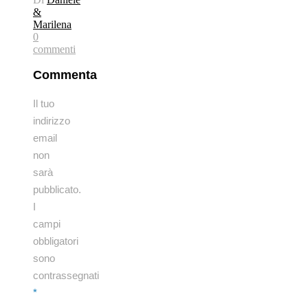
&
Marilena
0
commenti
Commenta
Il tuo
indirizzo
email
non
sarà
pubblicato.
I
campi
obbligatori
sono
contrassegnati
*