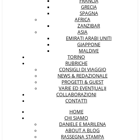
FRANCIA
GRECIA
SPAGNA
AFRICA
ZANZIBAR
ASIA
EMIRATI ARABI UNITI
GIAPPONE
MALDIVE
TORINO
RUBRICHE
CONSIGLI DI VIAGGIO
NEWS & REDAZIONALE
PROGETTI & GUEST
VARIE ED EVENT(UAL)I
COLLABORAZIONI
CONTATTI
HOME
CHI SIAMO
DANIELE E MARILENA
ABOUT A BLOG
RASSEGNA STAMPA