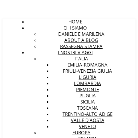
HOME
CHI SIAMO
DANIELE E MARILENA
ABOUT A BLOG
RASSEGNA STAMPA
I NOSTRI VIAGGI
ITALIA
EMILIA-ROMAGNA
FRIULI-VENEZIA GIULIA
LIGURIA
LOMBARDIA
PIEMONTE
PUGLIA
SICILIA
TOSCANA
TRENTINO-ALTO ADIGE
VALLE D’AOSTA
VENETO
EUROPA