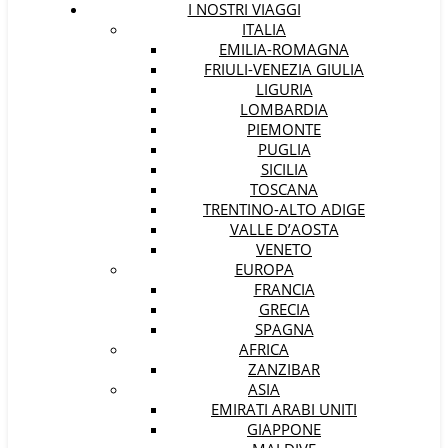
I NOSTRI VIAGGI
ITALIA
EMILIA-ROMAGNA
FRIULI-VENEZIA GIULIA
LIGURIA
LOMBARDIA
PIEMONTE
PUGLIA
SICILIA
TOSCANA
TRENTINO-ALTO ADIGE
VALLE D’AOSTA
VENETO
EUROPA
FRANCIA
GRECIA
SPAGNA
AFRICA
ZANZIBAR
ASIA
EMIRATI ARABI UNITI
GIAPPONE