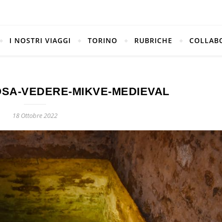
I NOSTRI VIAGGI
TORINO
RUBRICHE
COLLAB
SA-VEDERE-MIKVE-MEDIEVAL
18 Ottobre 2022