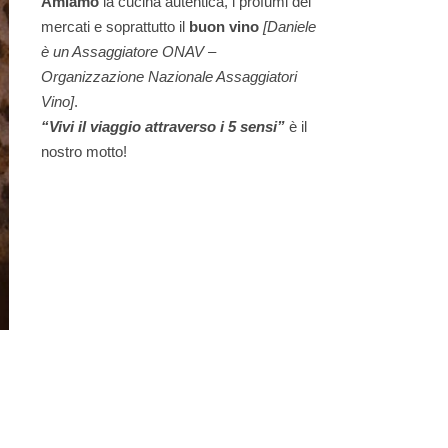
Amiamo
la cucina autentica, i profumi dei
mercati e soprattutto il
buon vino
[Daniele
è un Assaggiatore ONAV –
Organizzazione Nazionale Assaggiatori
Vino]
.
“Vivi il viaggio attraverso i 5 sensi”
è il
nostro motto!