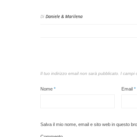
Di
Daniele & Marilena
Il tuo indirizzo email non sarà pubblicato.
I campi 
Nome
*
Email
*
Salva il mio nome, email e sito web in questo b
Commento