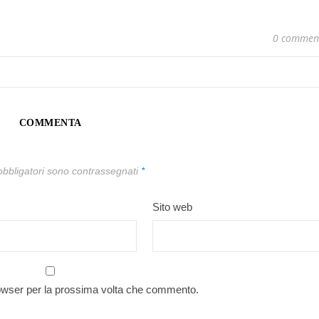
0 commen
COMMENTA
obbligatori sono contrassegnati
*
Sito web
rowser per la prossima volta che commento.