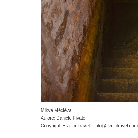
Mikvé Médiéval
Autore: Daniele Pivato
Copyright: Five In Travel – info@fiveintravel.com