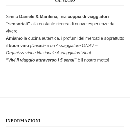
CHI SIAMO
Siamo
Daniele & Marilena
,
una
coppia di viaggiatori
“sensoriali”
alla costante ricerca di nuove esperienze da
vivere.
Amiamo
la cucina autentica, i profumi dei mercati e soprattutto
il
buon vino
[Daniele è un Assaggiatore ONAV –
Organizzazione Nazionale Assaggiatori Vino]
.
“Vivi il viaggio attraverso i 5 sensi”
è il nostro motto!
INFORMAZIONI