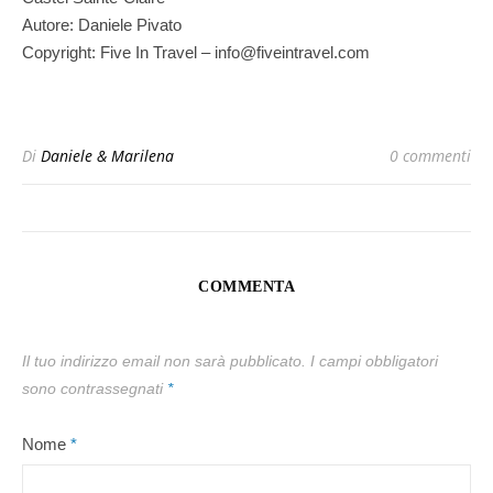
Autore: Daniele Pivato
Copyright: Five In Travel – info@fiveintravel.com
Di
Daniele & Marilena
0 commenti
COMMENTA
Il tuo indirizzo email non sarà pubblicato.
I campi obbligatori
sono contrassegnati
*
Nome
*