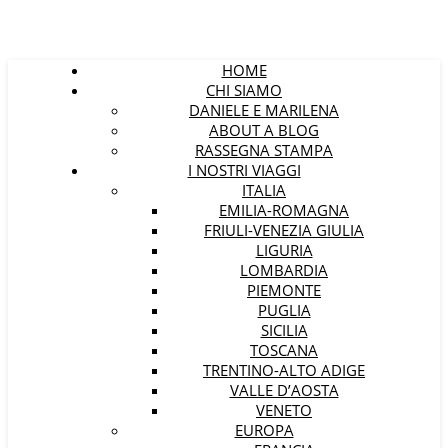
HOME
CHI SIAMO
DANIELE E MARILENA
ABOUT A BLOG
RASSEGNA STAMPA
I NOSTRI VIAGGI
ITALIA
EMILIA-ROMAGNA
FRIULI-VENEZIA GIULIA
LIGURIA
LOMBARDIA
PIEMONTE
PUGLIA
SICILIA
TOSCANA
TRENTINO-ALTO ADIGE
VALLE D’AOSTA
VENETO
EUROPA