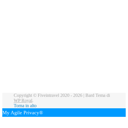
Copyright © Fiveintravel 2020 - 2026 |
Bard Tema di
WP Royal
.
Torna in alto
My Agile Privacy®
✕