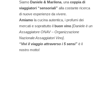
Siamo
Daniele & Marilena
,
una
coppia di
viaggiatori “sensoriali”
alla costante ricerca
di nuove esperienze da vivere.
Amiamo
la cucina autentica, i profumi dei
mercati e soprattutto il
buon vino
[Daniele è un
Assaggiatore ONAV – Organizzazione
Nazionale Assaggiatori Vino]
.
“Vivi il viaggio attraverso i 5 sensi”
è il
nostro motto!