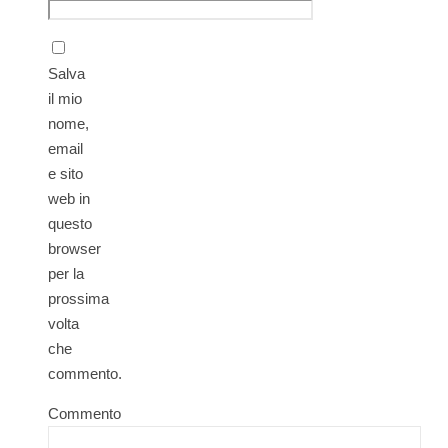
Salva
il mio
nome,
email
e sito
web in
questo
browser
per la
prossima
volta
che
commento.
Commento