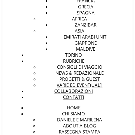
FRANCIA
GRECIA
SPAGNA
AFRICA
ZANZIBAR
ASIA
EMIRATI ARABI UNITI
GIAPPONE
MALDIVE
TORINO
RUBRICHE
CONSIGLI DI VIAGGIO
NEWS & REDAZIONALE
PROGETTI & GUEST
VARIE ED EVENT(UAL)I
COLLABORAZIONI
CONTATTI
HOME
CHI SIAMO
DANIELE E MARILENA
ABOUT A BLOG
RASSEGNA STAMPA