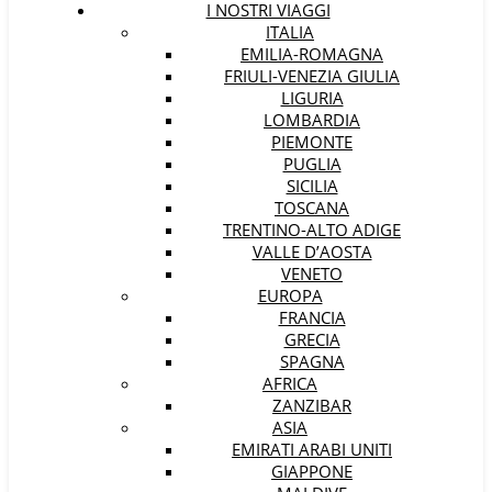
I NOSTRI VIAGGI
ITALIA
EMILIA-ROMAGNA
FRIULI-VENEZIA GIULIA
LIGURIA
LOMBARDIA
PIEMONTE
PUGLIA
SICILIA
TOSCANA
TRENTINO-ALTO ADIGE
VALLE D’AOSTA
VENETO
EUROPA
FRANCIA
GRECIA
SPAGNA
AFRICA
ZANZIBAR
ASIA
EMIRATI ARABI UNITI
GIAPPONE