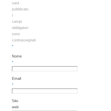
sarà
pubblicato.
I
campi
obbligatori
sono
contrassegnati
*
Nome
*
Email
*
Sito
web