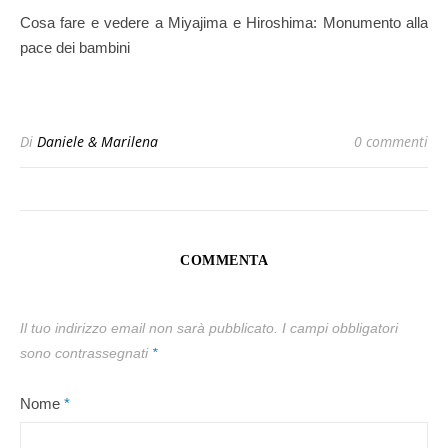
Cosa fare e vedere a Miyajima e Hiroshima: Monumento alla
pace dei bambini
Di
Daniele & Marilena
0 commenti
COMMENTA
Il tuo indirizzo email non sarà pubblicato.
I campi obbligatori
sono contrassegnati
*
Nome
*