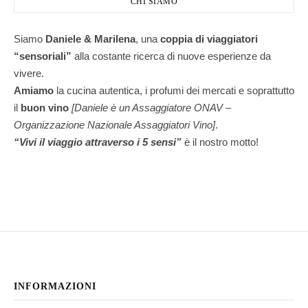
CHI SIAMO
Siamo
Daniele & Marilena
,
una
coppia di viaggiatori
“sensoriali”
alla costante ricerca di nuove esperienze da
vivere.
Amiamo
la cucina autentica, i profumi dei mercati e soprattutto
il
buon vino
[Daniele è un Assaggiatore ONAV –
Organizzazione Nazionale Assaggiatori Vino]
.
“Vivi il viaggio attraverso i 5 sensi”
è il nostro motto!
INFORMAZIONI