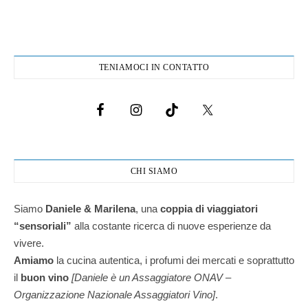
TENIAMOCI IN CONTATTO
CHI SIAMO
Siamo
Daniele & Marilena
,
una
coppia di viaggiatori
“sensoriali”
alla costante ricerca di nuove esperienze da
vivere.
Amiamo
la cucina autentica, i profumi dei mercati e soprattutto
il
buon vino
[Daniele è un Assaggiatore ONAV –
Organizzazione Nazionale Assaggiatori Vino]
.