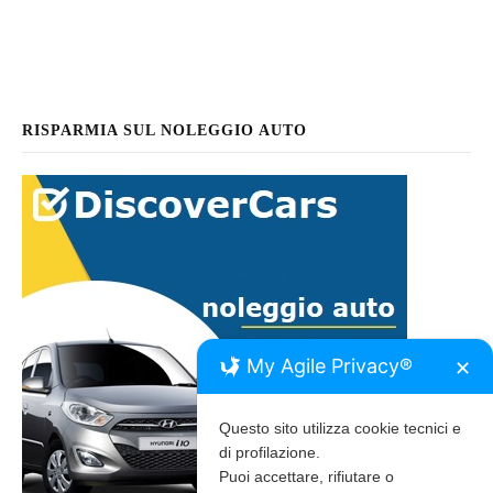
RISPARMIA SUL NOLEGGIO AUTO
My Agile Privacy®
✕
Questo sito utilizza cookie tecnici e
di profilazione.
Puoi accettare, rifiutare o