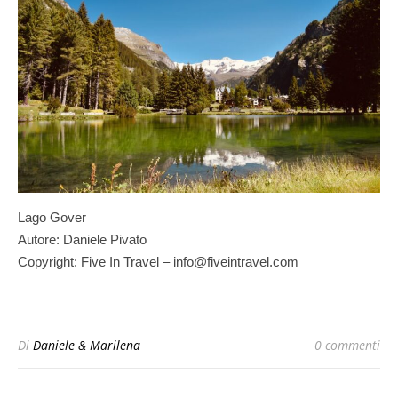
Lago Gover
Autore: Daniele Pivato
Copyright: Five In Travel – info@fiveintravel.com
Di
Daniele & Marilena
0 commenti