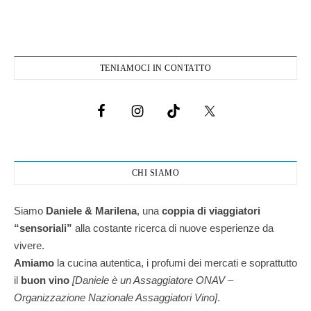
TENIAMOCI IN CONTATTO
CHI SIAMO
Siamo
Daniele & Marilena
,
una
coppia di viaggiatori
“sensoriali”
alla costante ricerca di nuove esperienze da
vivere.
Amiamo
la cucina autentica, i profumi dei mercati e soprattutto
il
buon vino
[Daniele è un Assaggiatore ONAV –
Organizzazione Nazionale Assaggiatori Vino]
.